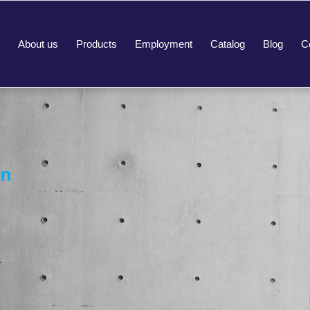
About us
Products
Employment
Catalog
Blog
C
on