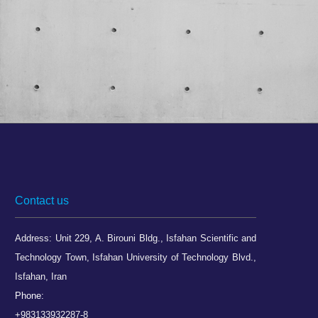
Contact us
Address: Unit 229, A. Birouni Bldg., Isfahan Scientific and
Technology Town, Isfahan University of Technology Blvd.,
Isfahan, Iran
Phone:
+983133932287-8