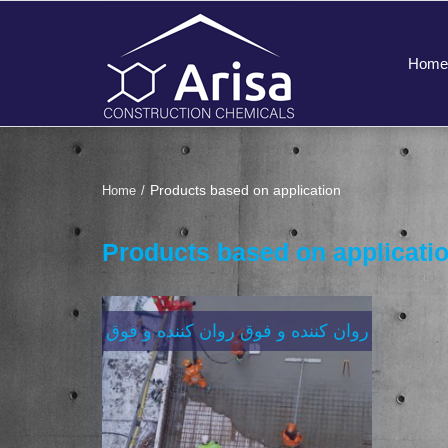
Home
Products based on application
Home
Products based on applicati
روان کننده و فوق روان کننده و فوق
کاهنده های آب بتن
مناسب بتن های با عیار سیمان 400-350
عیار سیمان به پائین 350 350-400 400
به بالا مقاومت C25...