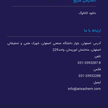
دسترسی سریع
دانلود کاتالوگ
ارتباط با ما
آدرس: اصفهان، بلوار دانشگاه صنعتی اصفهان، شهرک علمی و تحقیقاتی
اصفهان، ساختمان ابوریحان، واحد229
تلفن:
031-3393287-8
فکس:
031-33932288
ایمیل:
info@arisachem.com