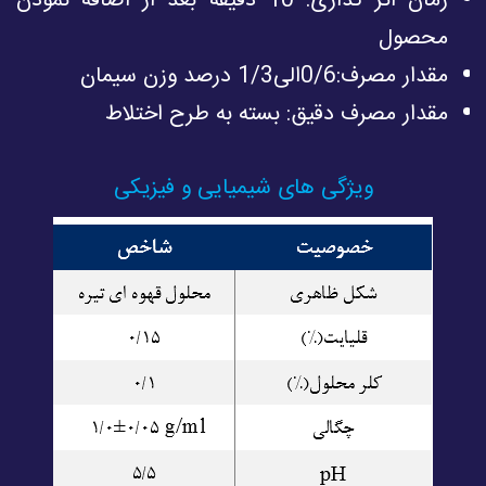
زمان اثر گذارى: 10 دقیقه بعد از اضافه نمودن
محصول
مقدار مصرف:0/6الی1/3 درصد وزن سیمان
مقدار مصرف دقیق: بسته به طرح اختلاط
ویژگی های شیمیایی و فیزیکی