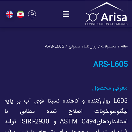
ARS-L605
خانه
محصولات
روان‌کننده معمولی
ARS-L605
معرفى محصول
L605 روان‌کننده و کاهنده نسبتا قوى آب بر پایه
لیگنوسولفونات اصلاح شده مطابق با
استانداردهایASTM C494 و ISIRI-2930 تولید