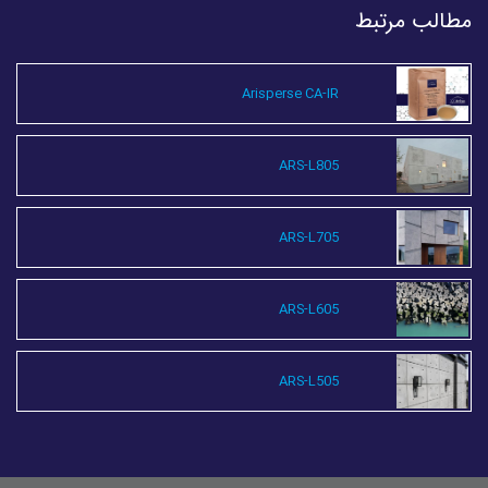
مطالب مرتبط
Arisperse CA-IR
ARS-L805
ARS-L705
ARS-L605
ARS-L505