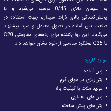
شده است. این محصول براى بتن‌هاى با نسبت آب
به سیمان بالاى 0/45 توصیه می‌شود و با
پخش‌کنندگى بالاى ذرات سیمان، جهت استفاده در
صنعت بتن آماده در فصول معتدل و سرد پیشنهاد
می‌گردد. این روان‌کننده براى رده‌هاى مقاومتى C20
تا C35 عملکرد مناسبى از خود نشان خواهد داد.
موارد کاربرد
بتن آماده
بتن‌ریزى‌ در هوای گرم
تولید ملات با کیفیت بالا
بتن‌های معماری
بتن‌های پیش ساخته